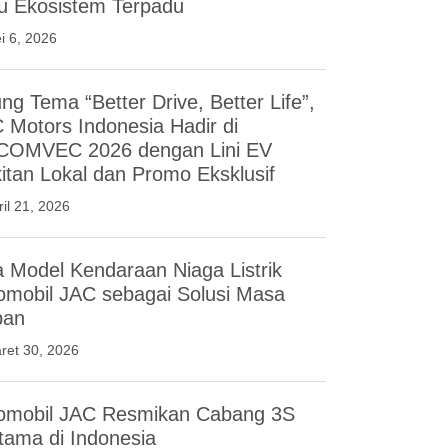
u Ekosistem Terpadu
i 6, 2026
ng Tema “Better Drive, Better Life”,
 Motors Indonesia Hadir di
COMVEC 2026 dengan Lini EV
itan Lokal dan Promo Eksklusif
ril 21, 2026
a Model Kendaraan Niaga Listrik
omobil JAC sebagai Solusi Masa
pan
ret 30, 2026
omobil JAC Resmikan Cabang 3S
tama di Indonesia