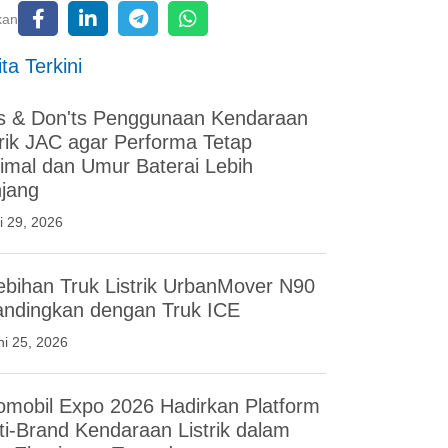
kan
ta Terkini
s & Don'ts Penggunaan Kendaraan
trik JAC agar Performa Tetap
imal dan Umur Baterai Lebih
jang
li 29, 2026
ebihan Truk Listrik UrbanMover N90
andingkan dengan Truk ICE
ni 25, 2026
omobil Expo 2026 Hadirkan Platform
ti-Brand Kendaraan Listrik dalam