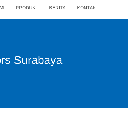
MI
PRODUK
BERITA
KONTAK
ors Surabaya