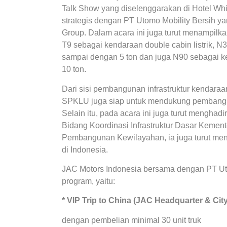
Talk Show yang diselenggarakan di Hotel Wh
strategis dengan PT Utomo Mobility Bersih 
Group. Dalam acara ini juga turut menampilka
T9 sebagai kendaraan double cabin listrik, N
sampai dengan 5 ton dan juga N90 sebagai ke
10 ton.
Dari sisi pembangunan infrastruktur kendaraa
SPKLU juga siap untuk mendukung pembanguna
Selain itu, pada acara ini juga turut mengh
Bidang Koordinasi Infrastruktur Dasar
Kemente
Pembangunan Kewilayahan
, ia juga turut 
di Indonesia.
JAC Motors Indonesia bersama dengan PT Uto
program, yaitu:
* VIP Trip to China (JAC Headquarter & Cit
dengan pembelian minimal 30 unit truk