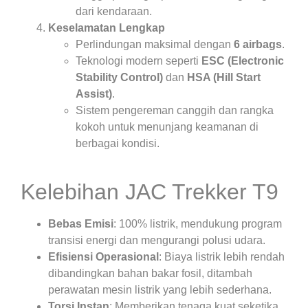
dari kendaraan.
Keselamatan Lengkap
Perlindungan maksimal dengan
6 airbags
.
Teknologi modern seperti
ESC (Electronic
Stability Control)
dan
HSA (Hill Start
Assist)
.
Sistem pengereman canggih dan rangka
kokoh untuk menunjang keamanan di
berbagai kondisi.
Kelebihan JAC Trekker T9
Bebas Emisi
: 100% listrik, mendukung program
transisi energi dan mengurangi polusi udara.
Efisiensi Operasional
: Biaya listrik lebih rendah
dibandingkan bahan bakar fosil, ditambah
perawatan mesin listrik yang lebih sederhana.
Torsi Instan
: Memberikan tenaga kuat seketika,