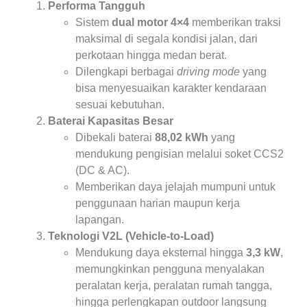
Performa Tangguh
Sistem
dual motor 4×4
memberikan traksi
maksimal di segala kondisi jalan, dari
perkotaan hingga medan berat.
Dilengkapi berbagai
driving mode
yang
bisa menyesuaikan karakter kendaraan
sesuai kebutuhan.
Baterai Kapasitas Besar
Dibekali baterai
88,02 kWh
yang
mendukung pengisian melalui soket CCS2
(DC & AC).
Memberikan daya jelajah mumpuni untuk
penggunaan harian maupun kerja
lapangan.
Teknologi V2L (Vehicle-to-Load)
Mendukung daya eksternal hingga
3,3 kW
,
memungkinkan pengguna menyalakan
peralatan kerja, peralatan rumah tangga,
hingga perlengkapan outdoor langsung