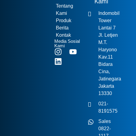
Kami
Tentang
Kami
Indomobil
Produk
Tower
Berita
Lantai 7
Kontak
Jl. Letjen
Media Sosial
M.T.
Kami
Haryono
Kav.11
Bidara
Cina,
Jatinegara
Jakarta
13330
021-
8191575
Sales
0822-
1117-